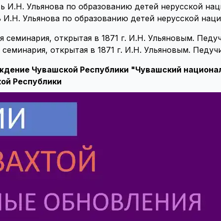
 И.Н. Ульянова по образованию детей нерусской наци
 семинария, открытая в 1871 г. И.Н. Ульяновым. Пед
дение Чувашской Республики "Чувашский национал
кой Республики