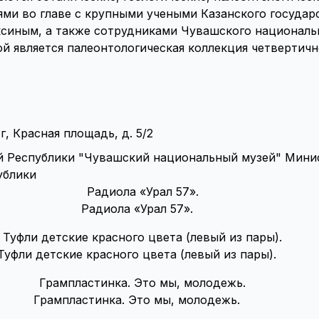
ями во главе с крупными учеными Казанского государ
оксиным, а также сотрудниками Чувашского националь
ой является палеонтологическая коллекция четвертичн
, Красная площадь, д. 5/2
 Республики "Чувашский национальный музей" Минис
ублики
Радиола «Урал 57».
Туфли детские красного цвета (левый из пары).
Грампластинка. Это мы, молодежь.