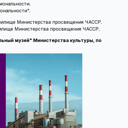
ональности".
училище Министерства просвещения ЧАССР.
ьный музей" Министерства культуры, по