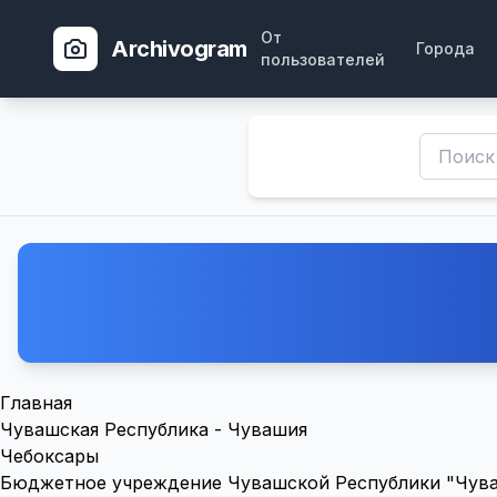
От
Archivogram
Города
пользователей
Главная
Чувашская Республика - Чувашия
Чебоксары
Бюджетное учреждение Чувашской Республики "Чуваш