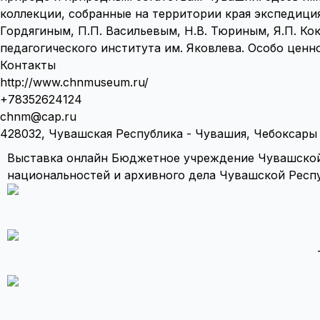
коллекции, собранные на территории края экспедици
Гордягиным, П.П. Васильевым, Н.В. Тюриным, Я.П. К
педагогического института им. Яковлева. Особо ценн
Контакты
http://www.chnmuseum.ru/
+78352624124
chnm@cap.ru
428032, Чувашская Республика - Чувашия, Чебоксары г
Выставка онлайн Бюджетное учреждение Чувашской
национальностей и архивного дела Чувашской Респ