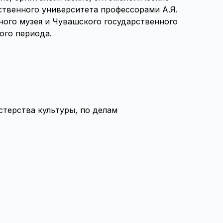
ственного университета профессорами А.Я.
ного музея и Чувашского государственного
ого периода.
терства культуры, по делам