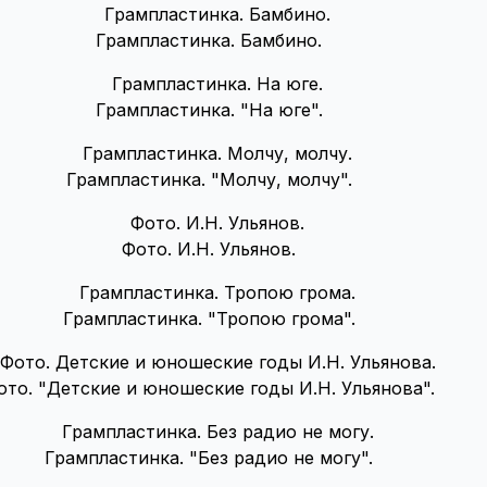
Грампластинка. Бамбино.
Грампластинка. "На юге".
Грампластинка. "Молчу, молчу".
Фото. И.Н. Ульянов.
Грампластинка. "Тропою грома".
ото. "Детские и юношеские годы И.Н. Ульянова".
Грампластинка. "Без радио не могу".