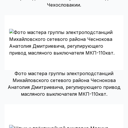
Чехословакии.
Фото мастера группы электроподстанций
Михайловского сетевого района Чеснокова
Анатолия Дмитриевича, регулирующего привод
масляного выключателя МКП-110квт.