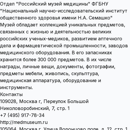
Отдел "Российский музей медицины" ФГБНУ
"Национальный научно-исследовательский институт
общественного здоровья имени Н.А. Семашко"
Музей обладает коллекцией уникальных предметов,
связанных с жизнью и деятельностью великих
российских ученых-медиков, развитием аптечного
дела и фармацевтической промышленности, заводов
медицинского оборудования. В его запасниках
хранится более 300 000 предметов. В их числе
награды, личные вещи, документы, фотографии,
предметы мебели, живопись, скульптура,
медицинская аппаратура, оборудование и
инструменты.
Контакты
109028, Москва г, Переулок Большой
Николоворобинский, 7, стр. 1
+7 (495) 917-78-34
http://medmuseum.ru
105064, Москва г, Улица Воронцово поле, д. 12, стр. 1