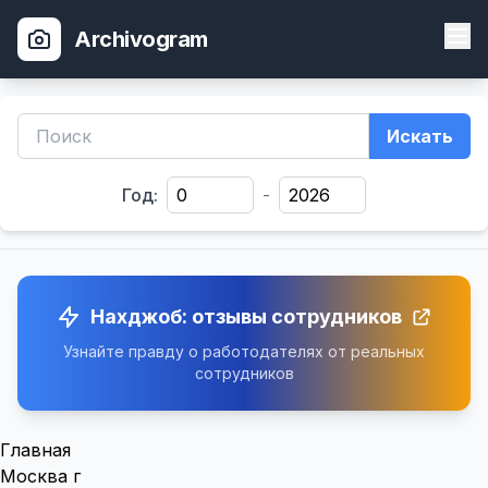
Archivogram
Искать
Год:
-
Нахджоб: отзывы сотрудников
Узнайте правду о работодателях от реальных
сотрудников
Главная
Москва г