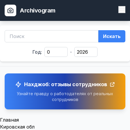
Archivogram
Искать
Год:
-
Нахджоб: отзывы сотрудников
Узнайте правду о работодателях от реальных
сотрудников
Главная
Кировская обл