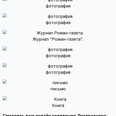
фотография
фотография
Журнал "Роман-газета".
фотография
фотография
письмо
Книга
Смотреть всю онлайн коллекцию Литературно-