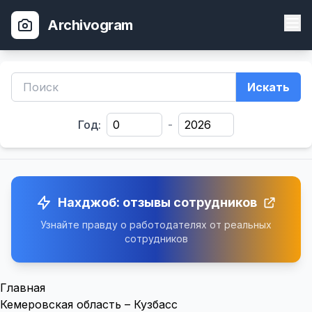
Archivogram
Искать
Год:
-
Нахджоб: отзывы сотрудников
Узнайте правду о работодателях от реальных
сотрудников
Главная
Кемеровская область – Кузбасс