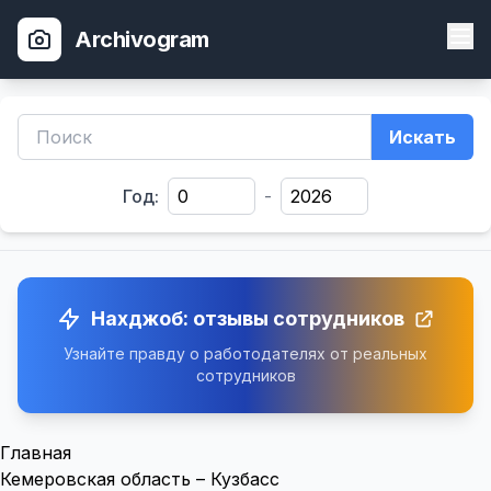
Archivogram
Искать
Год:
-
Нахджоб: отзывы сотрудников
Узнайте правду о работодателях от реальных
сотрудников
Главная
Кемеровская область – Кузбасс