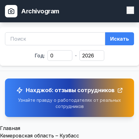
Archivogram
Искать
Год:
-
Нахджоб: отзывы сотрудников
Узнайте правду о работодателях от реальных
сотрудников
Главная
Кемеровская область – Кузбасс