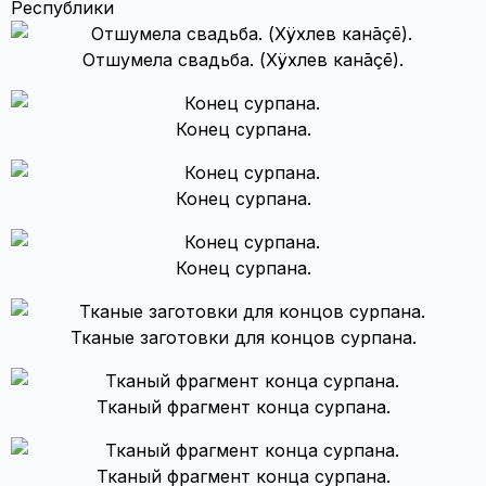
Республики
Отшумела свадьба. (Хÿхлев канāçē).
Конец сурпана.
Конец сурпана.
Конец сурпана.
Тканые заготовки для концов сурпана.
Тканый фрагмент конца сурпана.
Тканый фрагмент конца сурпана.