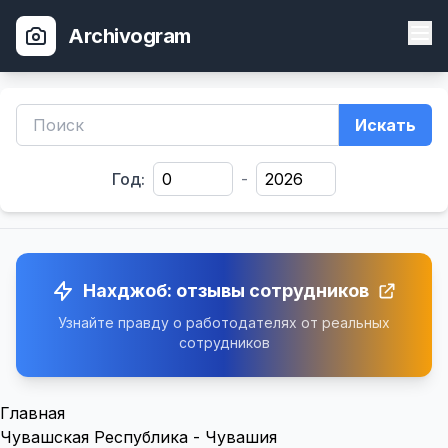
Archivogram
Искать
Год:
-
Нахджоб: отзывы сотрудников
Узнайте правду о работодателях от реальных
сотрудников
Главная
Чувашская Республика - Чувашия