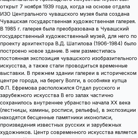
открыт 7 ноября 1939 года, когда на основе отдела
ИЗО Центрального чувашского музея была создана
Чувашская государственная художественная галерея.
В 1985 г. галерея была преобразована в Чувашский
государственный художественный музей, для него по
проекту архитектора В.Д. Шатилова (1906-1984) было
построено новое здание. В нем разместилась
постоянная экспозиция чувашского изобразительного
искусства, а также стали проводиться временные
выставки. В прежнем здании галереи в историческом
центре города, на берегу Волги, в особняке купца
Ф.П. Ефремова расположился Отдел русского и
зарубежного искусства В его залах частично
сохранилось внутреннее убранство начала XX века
(лестницы, камины, росписи, рельефы), в экспозиции
находятся бесценные памятники иконописи,
произведения известных русских и зарубежных
художников. Центр современного искусства является