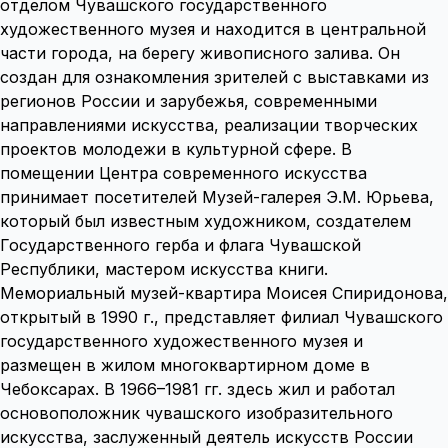
отделом Чувашского государственного
художественного музея и находится в центральной
части города, на берегу живописного залива. Он
создан для ознакомления зрителей с выставками из
регионов России и зарубежья, современными
направлениями искусства, реализации творческих
проектов молодежи в культурной сфере. В
помещении Центра современного искусства
принимает посетителей Музей-галерея Э.М. Юрьева,
который был известным художником, создателем
Государственного герба и флага Чувашской
Республики, мастером искусства книги.
Мемориальный музей-квартира Моисея Спиридонова,
открытый в 1990 г., представляет филиал Чувашского
государственного художественного музея и
размещен в жилом многоквартирном доме в
Чебоксарах. В 1966–1981 гг. здесь жил и работал
основоположник чувашского изобразительного
искусства, заслуженный деятель искусств России