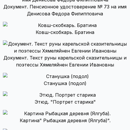
Документ. Пенсионное удостоверение № 73 на имя
Денисова Федора Филипповича
Ковш-скобкарь. Братина
Документ. Текст руны карельской сказительницы и
поэтессы Хямеляйнен Евгении Ивановны
Станушка (подол)
Этюд. "Портрет старика"
Картина" Рыбацкая деревня (Ялгуба)".