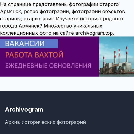
На странице представлены фотографии старого
Армянск, ретро фотографии, фотографии объектов
старины, старых книг! Изучаете историю родного
города Армянск? Множество уникальных
коллекционных фото на сайте archivogram.top.
Archivogram
Архив исторических фотографий