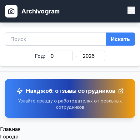
Archivogram
Искать
Год:
-
Нахджоб: отзывы сотрудников
Узнайте правду о работодателях от реальных
сотрудников
Главная
Города