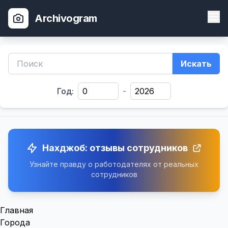
Archivogram
Искать
Год:
-
Нахджоб: отзывы сотрудников
Узнайте правду о работодателях от реальных
сотрудников
Главная
Города