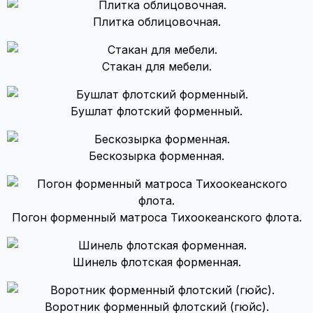
Плитка облицовочная.
Стакан для мебели.
Бушлат флотский форменный.
Бескозырка форменная.
Погон форменный матроса Тихоокеанского флота.
Шинель флотская форменная.
Воротник форменный флотский (гюйс).