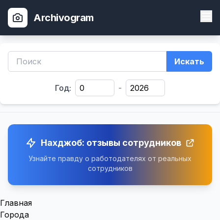
Archivogram
Искать
Год:
-
Нахджоб: отзывы сотрудников
Узнайте правду о работодателях от реальных
сотрудников
Главная
Города