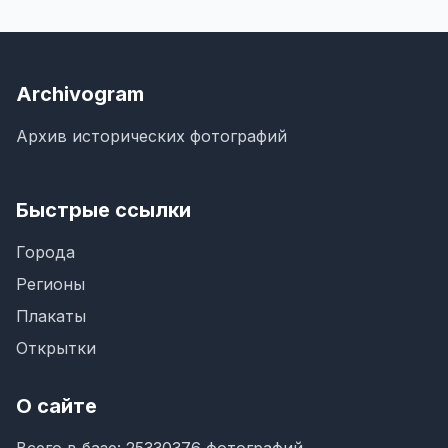
Archivogram
Архив исторических фотографий
Быстрые ссылки
Города
Регионы
Плакаты
Открытки
О сайте
Всего в базе: 25330376 фотографий