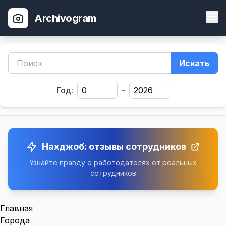
Archivogram
Искать
Год:
-
Нахджоб: отзывы сотрудников
Узнайте правду о работодателях от реальных
сотрудников
Главная
Города