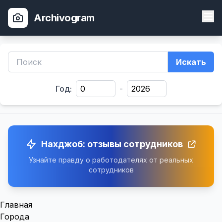
Archivogram
Искать
Год:
-
Нахджоб: отзывы сотрудников
Узнайте правду о работодателях от реальных
сотрудников
Главная
Города