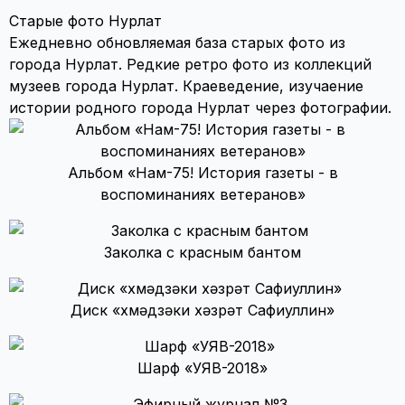
Старые фото Нурлат
Ежедневно обновляемая база старых фото из
города Нурлат. Редкие ретро фото из коллекций
музеев города Нурлат. Краеведение, изучаение
истории родного города Нурлат через фотографии.
Альбом «Нам-75! История газеты - в
воспоминаниях ветеранов»
Заколка с красным бантом
Диск «Әхмәдзәки хәзрәт Сафиуллин»
Шарф «УЯВ-2018»