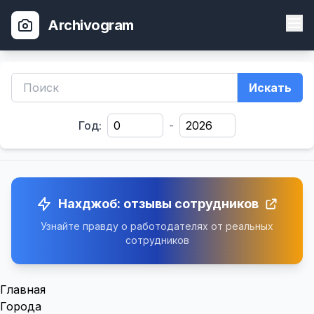
Archivogram
Искать
Год:
-
Нахджоб: отзывы сотрудников
Узнайте правду о работодателях от реальных
сотрудников
Главная
Города