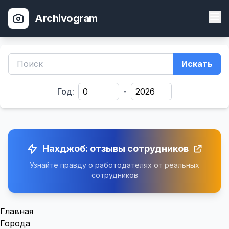
Archivogram
Искать
Год:
-
Нахджоб: отзывы сотрудников
Узнайте правду о работодателях от реальных
сотрудников
Главная
Города