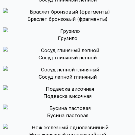
Браслет бронзовый (фрагменты)
Грузило
Сосуд глиняный лепной
Сосуд лепной глиняный
Подвеска височная
Бусина пастовая
Нож железный однолезвийный