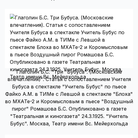
Глаголин Б.С. "Три "Бубуса". (Московские
впечатления)". Статья с сопоставлением Учителя
Бубуса в спектакле "Учитель Бубус" по пьесе
Файко А.М. в ТИМе с Левшой в спектакле "Блоха"
во МХАТе-2 и Коромысловым в пьесе "Воздушный
пирог" Ромашова Б.С. Опубликовано в газете
"Театральная и киногазета" 24.3.1925. "Учитель
Бубус". Москва, Театр имени Вс. Мейерхольда