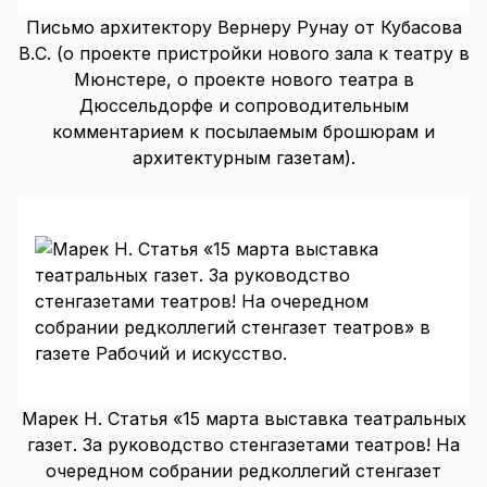
Письмо архитектору Вернеру Рунау от Кубасова
В.С. (о проекте пристройки нового зала к театру в
Мюнстере, о проекте нового театра в
Дюссельдорфе и сопроводительным
комментарием к посылаемым брошюрам и
архитектурным газетам).
Марек Н. Статья «15 марта выставка театральных
газет. За руководство стенгазетами театров! На
очередном собрании редколлегий стенгазет