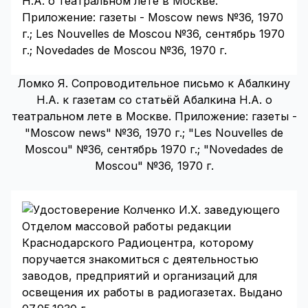
Ломко Я. Сопроводительное письмо к Абалкину
Н.А. к газетам со статьёй Абалкина Н.А. о
театральном лете в Москве. Приложение: газеты -
"Moscow news" №36, 1970 г.; "Les Nouvelles de
Moscou" №36, сентябрь 1970 г.; "Novedades de
Moscou" №36, 1970 г.