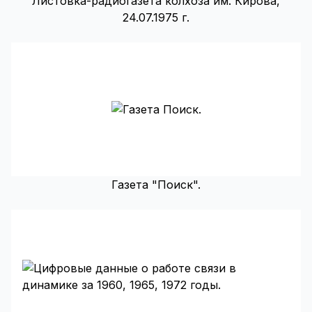
Листовка-радиогазета колхоза им. Кирова,
24.07.1975 г.
Газета "Поиск".