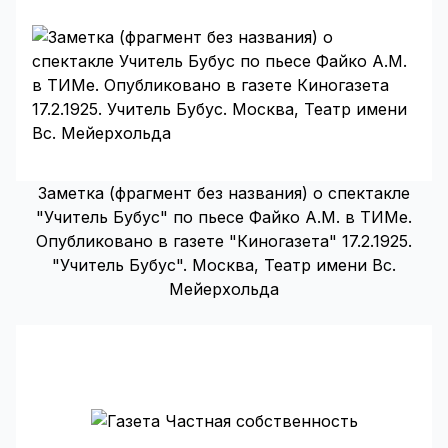
Заметка (фрагмент без названия) о спектакле
"Учитель Бубус" по пьесе Файко А.М. в ТИМе.
Опубликовано в газете "Киногазета" 17.2.1925.
"Учитель Бубус". Москва, Театр имени Вс.
Мейерхольда