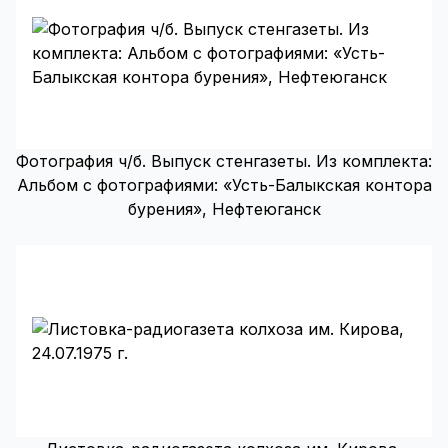
Фотография ч/б. Выпуск стенгазеты. Из комплекта:
Альбом с фотографиями: «Усть-Балыкская контора
бурения», Нефтеюганск