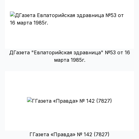
ДГазета "Евпаторийская здравница" №53 от 16
марта 1985г.
ГГазета «Правда» № 142 (7827)