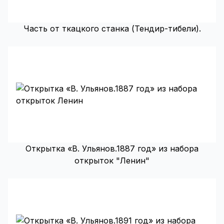
Часть от ткацкого станка (Тендир-тибели).
Открытка «В. Ульянов.1887 год» из набора
открыток "Ленин"