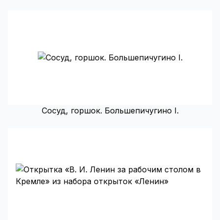
Сосуд, горшок. Большепичугино I.