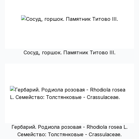
Сосуд, горшок. Памятник Титово III.
Гербарий. Родиола розовая - Rhodiola rosea L.
Семейство: Толстянковые - Crassulaceae.