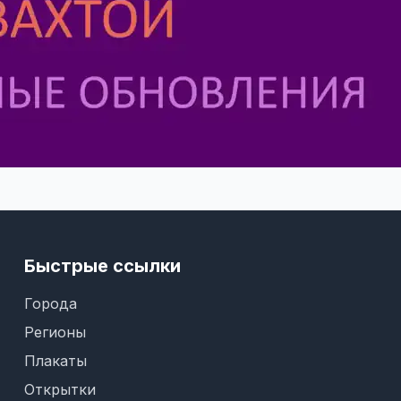
Быстрые ссылки
Города
Регионы
Плакаты
Открытки