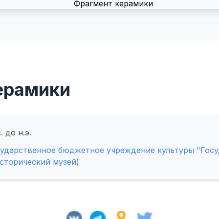
ерамики
. до н.э.
сударственное бюджетное учреждение культуры "Гос
сторический музей)