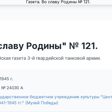
 славу Родины" № 121.
кая газета 3-й гвардейской танковой армии.
1945 г.
 № 24030 А
сударственное бюджетное учреждение культуры "Цен
41-1945 гг." (Музей Победы)