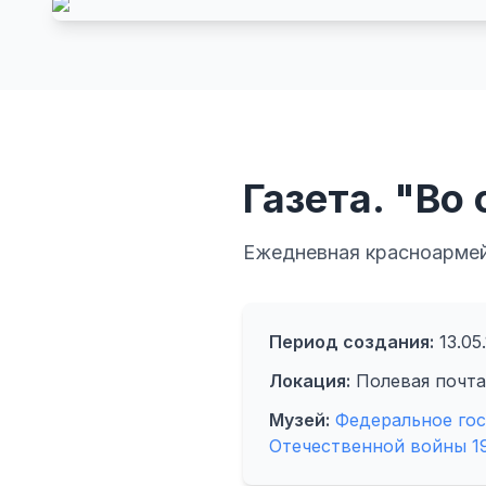
Газета. "Во
Ежедневная красноармейс
Период создания:
13.05.
Локация:
Полевая почта
Музей:
Федеральное го
Отечественной войны 19