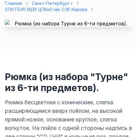
Главная
Санкт-Петербург г
СПб ГБУК МДК ЦПКиО им. С.М. Кирова
Рюмка (из набора "Турне"
из 6-ти предметов).
Рюмка бесцветная с коническим, слегка
расширяющимся вверх пойлом, на высокой
прямой ножке, основание круглое, слегка
вогнутое. На пойле с одной стороны надпись в
две строки "СО / ЧИ" в кольце из роз, плодов