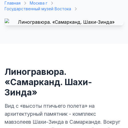
Главная
Москва г
Государственный музей Востока
Линогравюра.
«Самарканд. Шахи-
Зинда»
Вид с «высоты птичьего полета» на
архитектурный памятник - комплекс
мавзолеев Шахи-Зинда в Самарканде. Вокруг