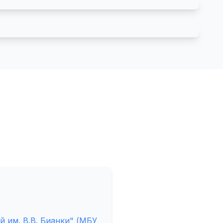
 им. В.В. Бианки" (МБУ