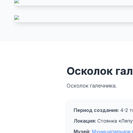
Осколок гал
Осколок галечника.
Период создания:
4-2 ты
Локация:
Стоянка «Ляпу
Музей:
Муниципальное б