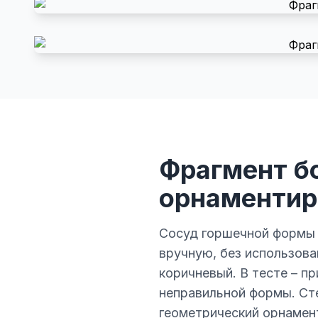
Фрагмент бо
орнаментир
Сосуд горшечной формы 
вручную, без использова
коричневый. В тесте – п
неправильной формы. Ст
геометрический орнамент