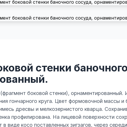
ковой стенки баночного
ованный.
(фрагмент боковой стенки), орнаментированный. 
ния гончарного круга. Цвет формовочной массы и 
римесь дресвы и мелкозернистого кварца. Сохран
енка профилирована. На лицевой поверхности сох
 в виде косо поставленных зигзагов, через серед