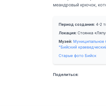
меандровый крючок, кот
Период создания:
4-2 ты
Локация:
Стоянка «Ляпу
Музей:
Муниципальное б
"Бийский краеведческий
Старые фото Бийск
Поделиться: