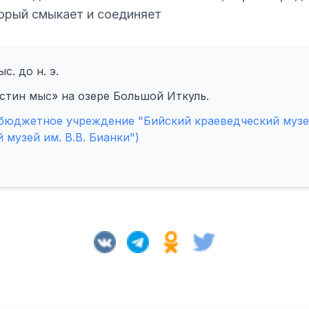
орый смыкает и соединяет
с. до н. э.
стин мыс» на озере Большой Иткуль.
юджетное учреждение "Бийский краеведческий музей
 музей им. В.В. Бианки")