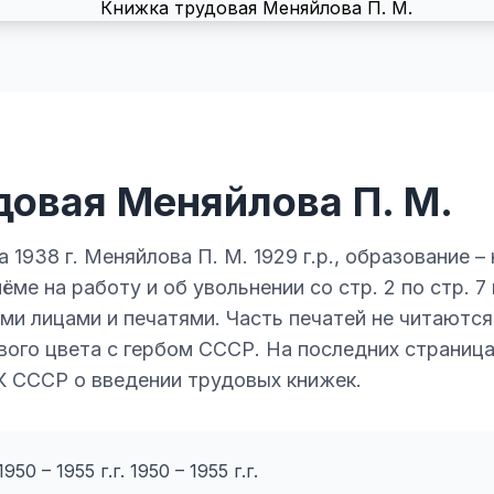
довая Меняйлова П. М.
1938 г. Меняйлова П. М. 1929 г.р., образование –
ёме на работу и об увольнении со стр. 2 по стр. 7 
и лицами и печатями. Часть печатей не читаются
ого цвета с гербом СССР. На последних страница
К СССР о введении трудовых книжек.
950 – 1955 г.г. 1950 – 1955 г.г.