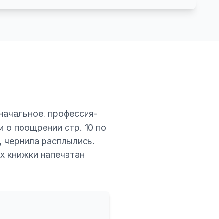
 начальное, профессия-
и о поощрении стр. 10 по
, чернила расплылись.
х книжки напечатан