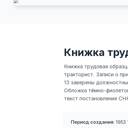
Книжка тру
Книжка трудовая образца 
тракторист. Записи о при
13 заверены должностным
Обложка тёмно-фиолетов
текст постановления СН
Период создания:
1953 1