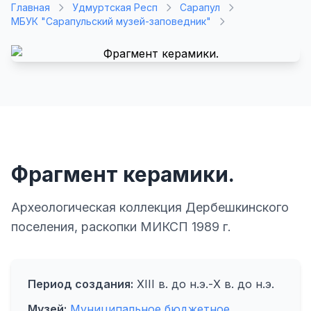
Главная
Удмуртская Респ
Сарапул
МБУК "Сарапульский музей-заповедник"
Фрагмент керамики.
Археологическая коллекция Дербешкинского
поселения, раскопки МИКСП 1989 г.
Период создания:
XIII в. до н.э.-X в. до н.э.
Музей:
Муниципальное бюджетное