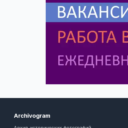
Archivogram
Архив исторических фотографий