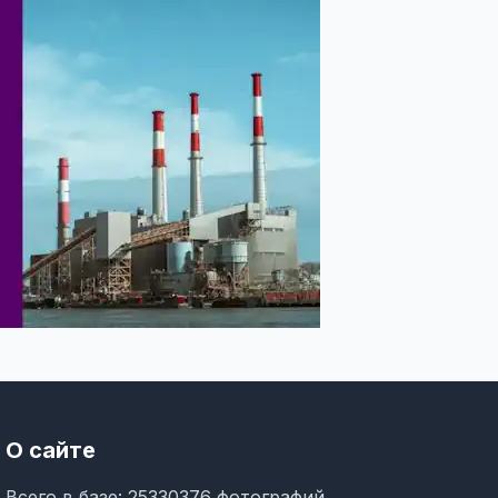
О сайте
Всего в базе: 25330376 фотографий