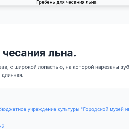
 чесания льна.
ева, с широкой лопастью, на которой нарезаны зу
 длинная.
бюджетное учреждение культуры "Городской музей им
ий