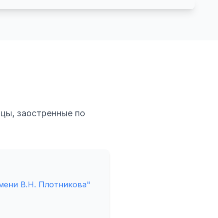
бцы, заостренные по
ени В.Н. Плотникова"