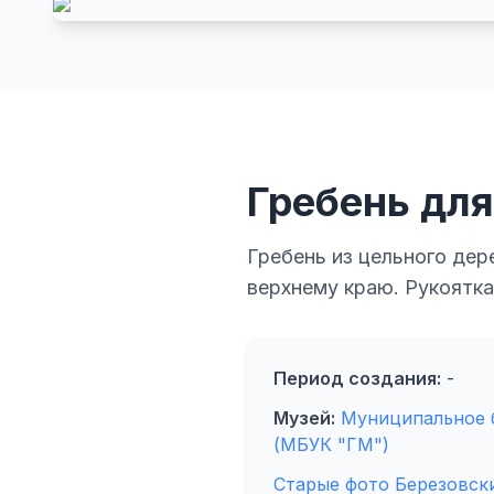
Гребень для
Гребень из цельного дер
верхнему краю. Рукоятка
Период создания:
-
Музей:
Муниципальное 
(МБУК "ГМ")
Старые фото Березовск