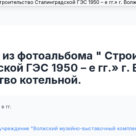
 из фотоальбома " Стро
кой ГЭС 1950 – е гг.» г.
тво котельной.
е гг.
учреждение "Волжский музейно-выставочный компле