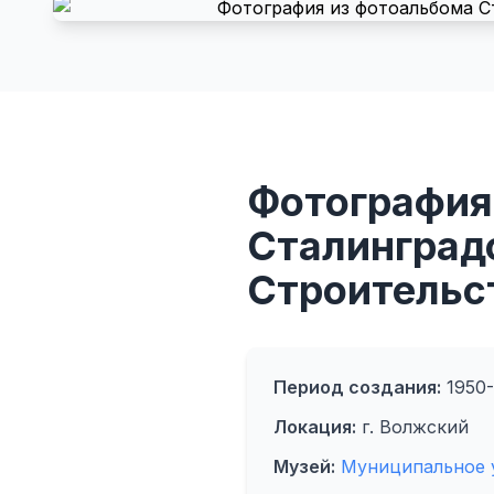
Фотография
Сталинградс
Строительс
Период создания:
1950- 
Локация:
г. Волжский
Музей:
Муниципальное 