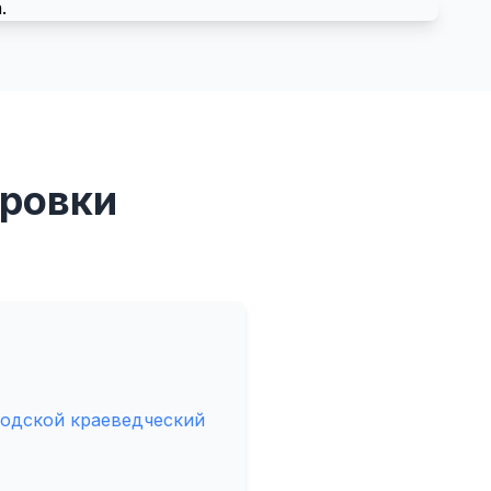
ировки
одской краеведческий