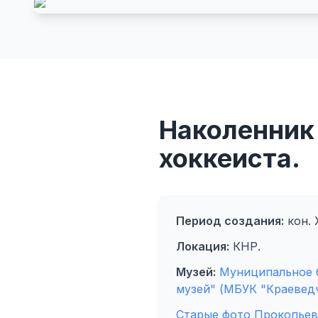
Наколенник
хоккеиста.
Период создания:
кон. X
Локация:
КНР.
Музей:
Муниципальное 
музей" (МБУК "Краевед
Старые фото Прокопьев