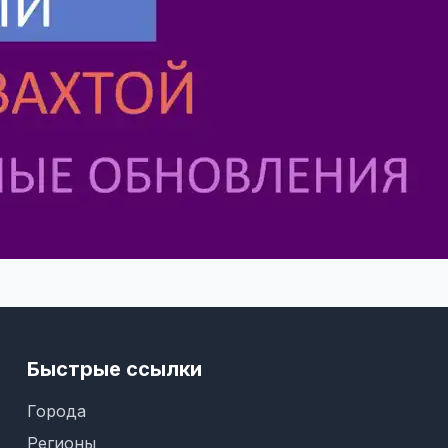
Быстрые ссылки
Города
Регионы