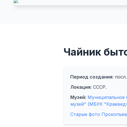
Чайник быт
Период создания:
посл.
Локация:
СССР.
Музей:
Муниципальное 
музей" (МБУК "Краевед
Старые фото Прокопьев