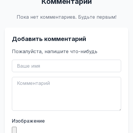
Комментарии
Пока нет комментариев. Будьте первым!
Добавить комментарий
Пожалуйста, напишите что-нибудь
Изображение