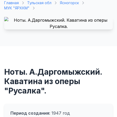
Главная
Тульская обл
Ясногорск
МУК "ЯРХКМ"
Ноты. А.Даргомыжский.
Каватина из оперы
"Русалка".
Период создания:
1947 год