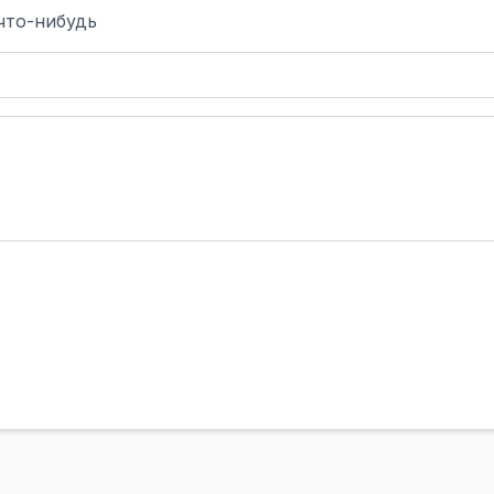
что-нибудь