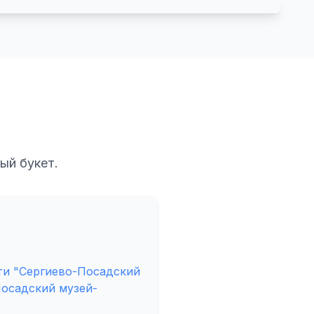
ый букет.
ти "Сергиево-Посадский
Посадский музей-