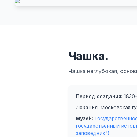
Чашка.
Чашка неглубокая, основ
Период создания:
1830-
Локация:
Московская губ
Музей:
Государственно
государственный истор
заповедник")