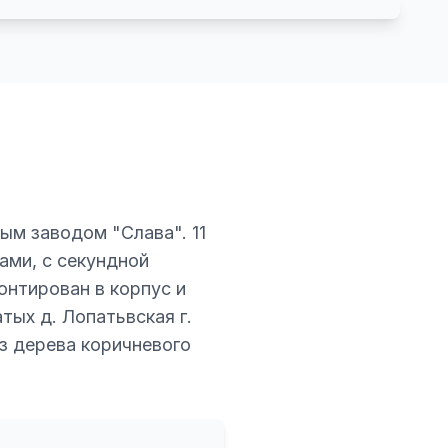
ым заводом "Слава". 11
ами, с секундной
онтирован в корпус и
тых д. Лопатьвская г.
из дерева коричневого