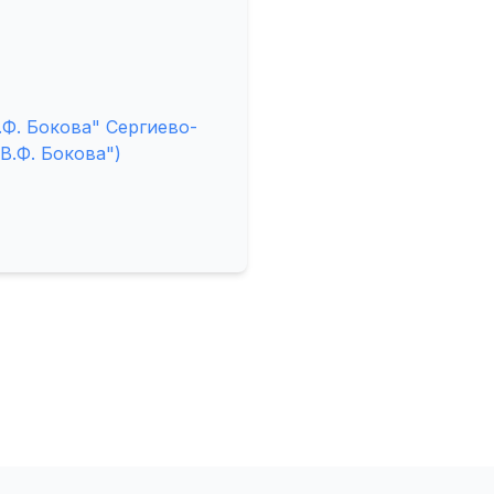
Ф. Бокова" Сергиево-
В.Ф. Бокова")