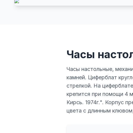
Часы насто
Часы настольные, механ
камней. Циферблат кругл
стрелкой. На циферблате
крепится при помощи 4 ме
Кирсь. 1974г.". Корпус 
цвета с длинным клювом