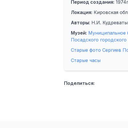
Период создания:
1974г
Локация:
Кировская обл.,
Авторы:
Н.И. Кудреваты
Музей:
Муниципальное б
Посадского городского 
Старые фото Сергиев П
Старые часы
Поделиться: