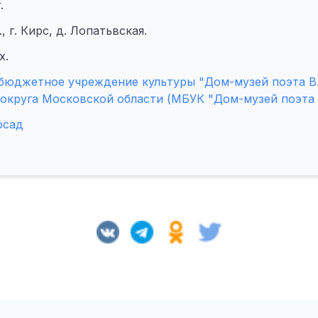
.
 г. Кирс, д. Лопатьвская.
х.
юджетное учреждение культуры "Дом-музей поэта В.
округа Московской области (МБУК "Дом-музей поэта 
осад