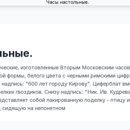
льные.
ические, изготовленные Вторым Московским часов
ой формы, белого цвета с черными римскими цифр
 надпись: "600 лет городу Кирову". Циферблат вм
лких гвоздиков. Снизу надпись: "Ник. Ив. Кудрева
представляет собой лакированную поделку - птицу 
, сидящую на непонятном