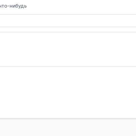
что-нибудь