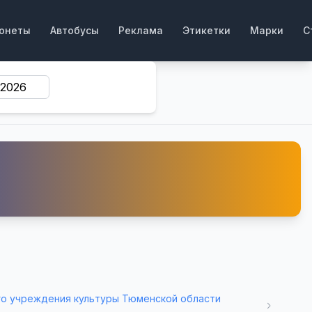
онеты
Автобусы
Реклама
Этикетки
Марки
С
го учреждения культуры Тюменской области