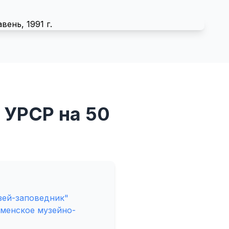
 УРСР на 50
зей-заповедник"
менское музейно-