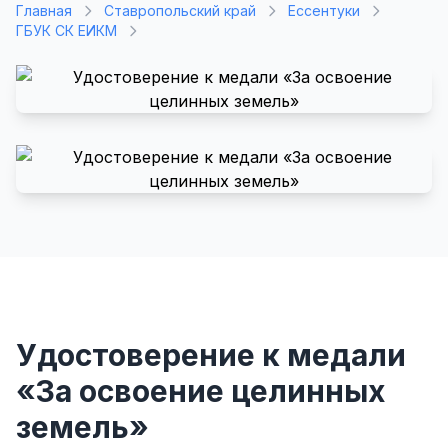
Главная
Ставропольский край
Ессентуки
ГБУК СК ЕИКМ
Удостоверение к медали
«За освоение целинных
земель»