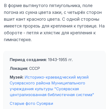
В форме вытянутого пятиугольника, поле
погона из сукна цвета хаки, с четырёх сторон
вшит кант красного цвета. С одной стороны
имеется прорезь для крепления к пуговице. На
обороте - петля и хлястик для крепления к
гимнастерке.
Период создания:
1943-1955 гг.
Локация:
СССР
Музей:
Историко-краеведческий музей
Суоярвского района Муниципального
учреждения культуры "Суоярвская
централизованная библиотечная система"
Старые фото Суоярви