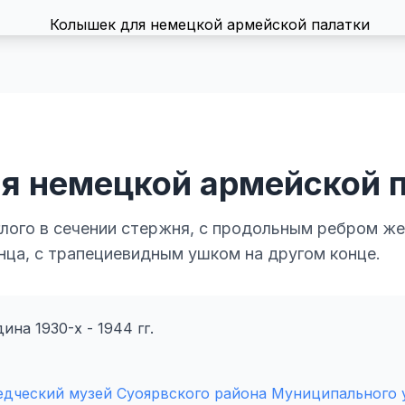
я немецкой армейской 
лого в сечении стержня, с продольным ребром же
нца, с трапециевидным ушком на другом конце.
ина 1930-х - 1944 гг.
едческий музей Суоярвского района Муниципального 