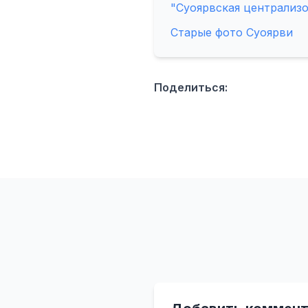
"Суоярвская централизо
Старые фото Суоярви
Поделиться: