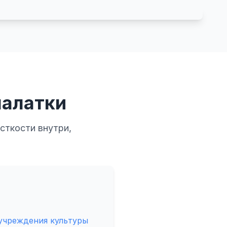
палатки
сткости внутри,
учреждения культуры