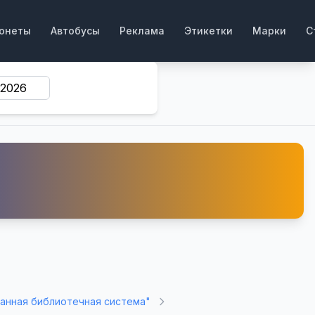
онеты
Автобусы
Реклама
Этикетки
Марки
С
анная библиотечная система"