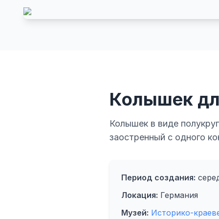
Колышек дл
Колышек в виде полукруг
заостренный с одного ко
Период создания:
серед
Локация:
Германия
Музей:
Историко-краев