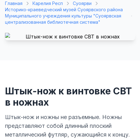
Главная
Карелия Респ
Суоярви
Историко-краеведческий музей Суоярвского района
Муниципального учреждения культуры "Суоярвская
централизованная библиотечная система"
Штык-нож к винтовке СВТ
в ножнах
Штык-нож и ножны не разъемные. Ножны
представляют собой длинный плоский
металлический футляр, сужающийся к концу.