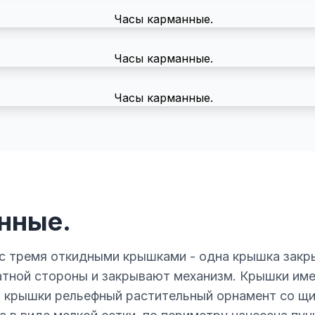
нные.
 с тремя откидными крышками - одна крышка закр
атной стороны и закрывают механизм. Крышки им
й крышки рельефный растительный орнамент со щ