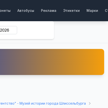
онеты
Автобусы
Реклама
Этикетки
Марки
С
ентство" - Музей истории города Шлиссельбурга