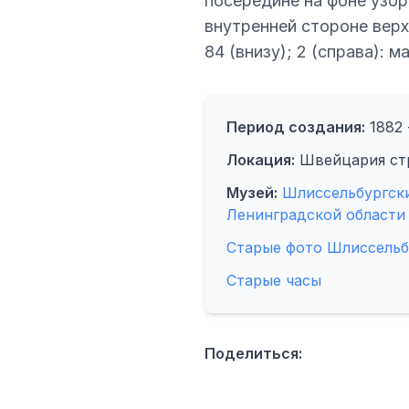
посередине на фоне узор
внутренней стороне верхн
84 (внизу); 2 (справа): 
Период создания:
1882 
Локация:
Швейцария ст
Музей:
Шлиссельбургск
Ленинградской области 
Старые фото Шлиссельб
Старые часы
Поделиться: