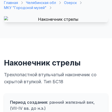
Главная
Челябинская обл
Озерск
МКУ "Городской музей"
Наконечник стрелы
Трехлопастной втульчатый наконечник со
скрытой втулкой. Тип БС18
Период создания:
ранний железный век,
(VII-IV вв. до н.э.)