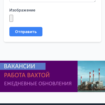
Изображение
Отправить