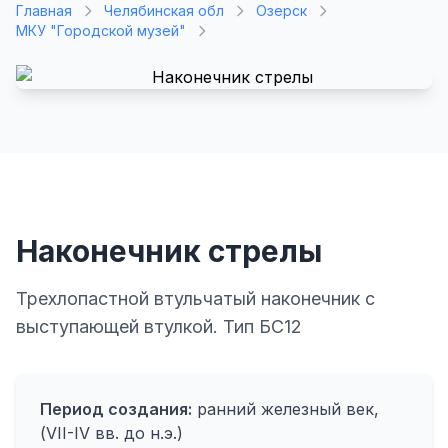
Главная
Челябинская обл
Озерск
МКУ "Городской музей"
Наконечник стрелы
Трехлопастной втульчатый наконечник с
выступающей втулкой. Тип БС12
Период создания:
ранний железный век,
(VII-IV вв. до н.э.)