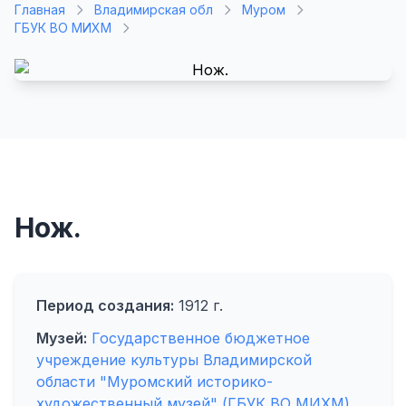
Главная
Владимирская обл
Муром
ГБУК ВО МИХМ
Нож.
Период создания:
1912 г.
Музей:
Государственное бюджетное
учреждение культуры Владимирской
области "Муромский историко-
художественный музей" (ГБУК ВО МИХМ)