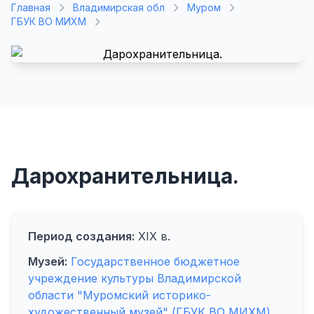
Главная
Владимирская обл
Муром
ГБУК ВО МИХМ
Дарохранительница.
Период создания:
XIX в.
Музей:
Государственное бюджетное
учреждение культуры Владимирской
области "Муромский историко-
художественный музей" (ГБУК ВО МИХМ)