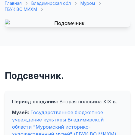
Главная
Владимирская обл
Муром
ГБУК ВО МИХМ
Подсвечник.
Период создания:
Вторая половина XIX в.
Музей:
Государственное бюджетное
учреждение культуры Владимирской
области "Муромский историко-
художественный музей" (ГБУК ВО МИХМ)