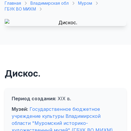
Главная
Владимирская обл
Муром
ГБУК ВО МИХМ
Дискос.
Период создания:
XIX в.
Музей:
Государственное бюджетное
учреждение культуры Владимирской
области "Муромский историко-
художественный музей" (ГБУК ВО МИХМ)