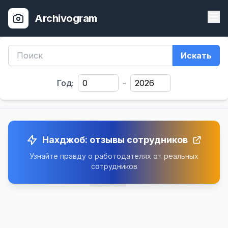
Archivogram
Искать
Год:
-
Нахджоб: отзывы сотрудников
Узнайте правду о работодателях от реальных
сотрудников