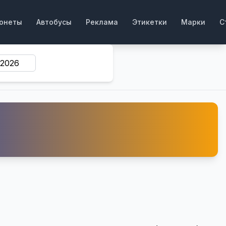
онеты
Автобусы
Реклама
Этикетки
Марки
С