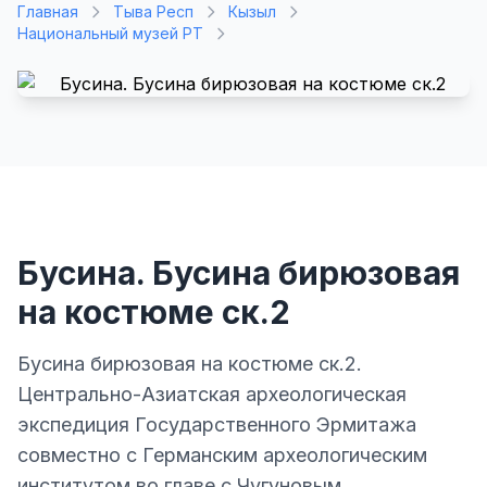
Главная
Тыва Респ
Кызыл
Национальный музей РТ
Бусина. Бусина бирюзовая
на костюме ск.2
Бусина бирюзовая на костюме ск.2.
Центрально-Азиатская археологическая
экспедиция Государственного Эрмитажа
совместно с Германским археологическим
институтом во главе с Чугуновым